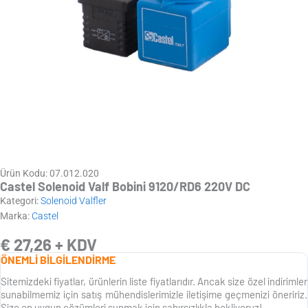
Ürün Kodu: 07.012.020
Castel Solenoid Valf Bobini 9120/RD6 220V DC
Kategori:
Solenoid Valfler
Marka:
Castel
€
27,26
+ KDV
ÖNEMLİ BİLGİLENDİRME
Sitemizdeki fiyatlar, ürünlerin liste fiyatlarıdır. Ancak size özel indirimler
sunabilmemiz için satış mühendislerimizle iletişime geçmenizi öneririz.
Size en uygun çözümleri sunmak için sabırsızlıkla bekliyoruz!