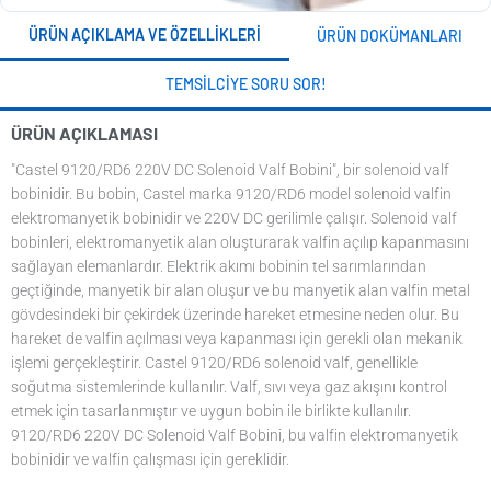
ÜRÜN AÇIKLAMA VE ÖZELLIKLERI
ÜRÜN DOKÜMANLARI
TEMSILCIYE SORU SOR!
ÜRÜN AÇIKLAMASI
"Castel 9120/RD6 220V DC Solenoid Valf Bobini", bir solenoid valf
bobinidir. Bu bobin, Castel marka 9120/RD6 model solenoid valfin
elektromanyetik bobinidir ve 220V DC gerilimle çalışır. Solenoid valf
bobinleri, elektromanyetik alan oluşturarak valfin açılıp kapanmasını
sağlayan elemanlardır. Elektrik akımı bobinin tel sarımlarından
geçtiğinde, manyetik bir alan oluşur ve bu manyetik alan valfin metal
gövdesindeki bir çekirdek üzerinde hareket etmesine neden olur. Bu
hareket de valfin açılması veya kapanması için gerekli olan mekanik
işlemi gerçekleştirir. Castel 9120/RD6 solenoid valf, genellikle
soğutma sistemlerinde kullanılır. Valf, sıvı veya gaz akışını kontrol
etmek için tasarlanmıştır ve uygun bobin ile birlikte kullanılır.
9120/RD6 220V DC Solenoid Valf Bobini, bu valfin elektromanyetik
bobinidir ve valfin çalışması için gereklidir.