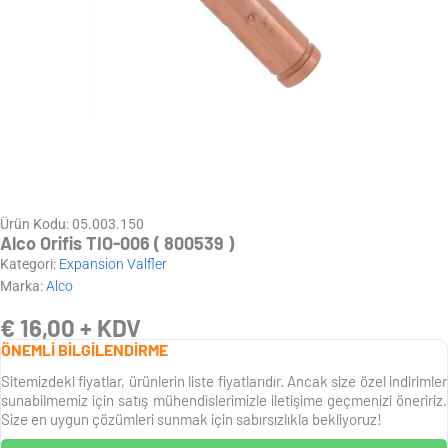
Ürün Kodu: 05.003.150
Alco Orifis TIO-006 ( 800539 )
Kategori:
Expansion Valfler
Marka:
Alco
€
16,00
+ KDV
ÖNEMLİ BİLGİLENDİRME
Sitemizdeki fiyatlar, ürünlerin liste fiyatlarıdır. Ancak size özel indirimler
sunabilmemiz için satış mühendislerimizle iletişime geçmenizi öneririz.
Size en uygun çözümleri sunmak için sabırsızlıkla bekliyoruz!