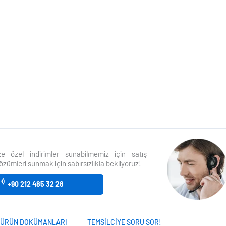
size özel indirimler sunabilmemiz için satış
özümleri sunmak için sabırsızlıkla bekliyoruz!
+90 212 485 32 28
ÜRÜN DOKÜMANLARI
TEMSILCIYE SORU SOR!