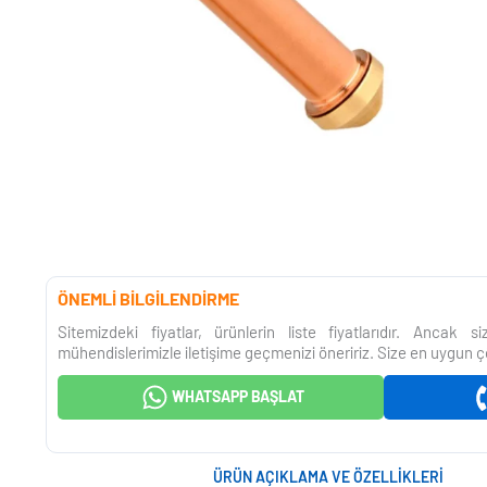
ÖNEMLİ BİLGİLENDİRME
Sitemizdeki fiyatlar, ürünlerin liste fiyatlarıdır. Ancak 
mühendislerimizle iletişime geçmenizi öneririz. Size en uygun ç
WHATSAPP BAŞLAT
ÜRÜN AÇIKLAMA VE ÖZELLIKLERI