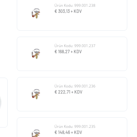
Ürün Kodu: 999.001.238
€
303,13
+ KDV
Ürün Kodu: 999.001.237
€
168,27
+ KDV
Ürün Kodu: 999.001.236
€
222,71
+ KDV
Ürün Kodu: 999.001.235
€
148,46
+ KDV