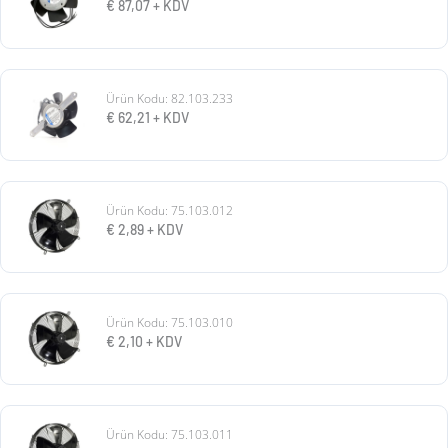
€
87,07
+ KDV
Ürün Kodu: 82.103.233
€
62,21
+ KDV
Ürün Kodu: 75.103.012
€
2,89
+ KDV
Ürün Kodu: 75.103.010
€
2,10
+ KDV
Ürün Kodu: 75.103.011