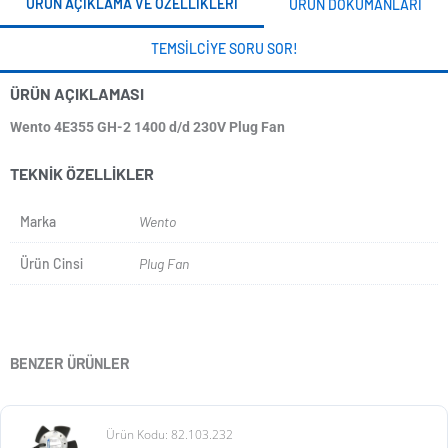
ÜRÜN AÇIKLAMA VE ÖZELLIKLERI
ÜRÜN DOKÜMANLARI
TEMSILCIYE SORU SOR!
ÜRÜN AÇIKLAMASI
Wento 4E355 GH-2 1400 d/d 230V Plug Fan
TEKNIK ÖZELLIKLER
Marka
Wento
Ürün Cinsi
Plug Fan
BENZER ÜRÜNLER
Ürün Kodu: 82.103.232