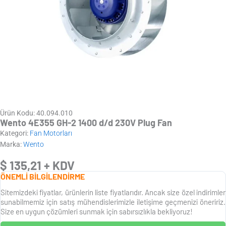
Ürün Kodu: 40.094.010
Wento 4E355 GH-2 1400 d/d 230V Plug Fan
Kategori:
Fan Motorları
Marka:
Wento
$
135,21
+ KDV
ÖNEMLİ BİLGİLENDİRME
Sitemizdeki fiyatlar, ürünlerin liste fiyatlarıdır. Ancak size özel indirimler
sunabilmemiz için satış mühendislerimizle iletişime geçmenizi öneririz.
Size en uygun çözümleri sunmak için sabırsızlıkla bekliyoruz!