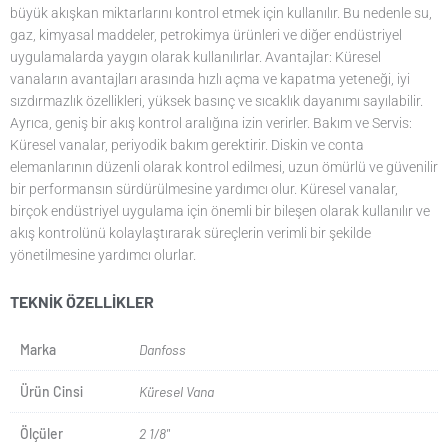
büyük akışkan miktarlarını kontrol etmek için kullanılır. Bu nedenle su,
gaz, kimyasal maddeler, petrokimya ürünleri ve diğer endüstriyel
uygulamalarda yaygın olarak kullanılırlar. Avantajlar: Küresel
vanaların avantajları arasında hızlı açma ve kapatma yeteneği, iyi
sızdırmazlık özellikleri, yüksek basınç ve sıcaklık dayanımı sayılabilir.
Ayrıca, geniş bir akış kontrol aralığına izin verirler. Bakım ve Servis:
Küresel vanalar, periyodik bakım gerektirir. Diskin ve conta
elemanlarının düzenli olarak kontrol edilmesi, uzun ömürlü ve güvenilir
bir performansın sürdürülmesine yardımcı olur. Küresel vanalar,
birçok endüstriyel uygulama için önemli bir bileşen olarak kullanılır ve
akış kontrolünü kolaylaştırarak süreçlerin verimli bir şekilde
yönetilmesine yardımcı olurlar.
TEKNIK ÖZELLIKLER
Marka
Danfoss
Ürün Cinsi
Küresel Vana
Ölçüler
2 1/8"