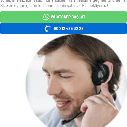
Size en uygun çözümleri sunmak için sabırsızlıkla bekliyoruz!
WHATSAPP BAŞLAT
+90 212 485 32 28