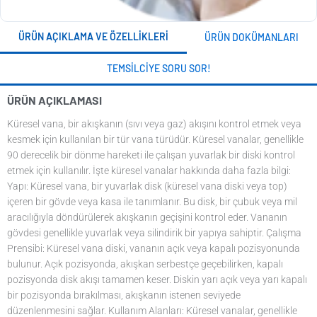
ÜRÜN AÇIKLAMA VE ÖZELLIKLERI
ÜRÜN DOKÜMANLARI
TEMSILCIYE SORU SOR!
ÜRÜN AÇIKLAMASI
Küresel vana, bir akışkanın (sıvı veya gaz) akışını kontrol etmek veya
kesmek için kullanılan bir tür vana türüdür. Küresel vanalar, genellikle
90 derecelik bir dönme hareketi ile çalışan yuvarlak bir diski kontrol
etmek için kullanılır. İşte küresel vanalar hakkında daha fazla bilgi:
Yapı: Küresel vana, bir yuvarlak disk (küresel vana diski veya top)
içeren bir gövde veya kasa ile tanımlanır. Bu disk, bir çubuk veya mil
aracılığıyla döndürülerek akışkanın geçişini kontrol eder. Vananın
gövdesi genellikle yuvarlak veya silindirik bir yapıya sahiptir. Çalışma
Prensibi: Küresel vana diski, vananın açık veya kapalı pozisyonunda
bulunur. Açık pozisyonda, akışkan serbestçe geçebilirken, kapalı
pozisyonda disk akışı tamamen keser. Diskin yarı açık veya yarı kapalı
bir pozisyonda bırakılması, akışkanın istenen seviyede
düzenlenmesini sağlar. Kullanım Alanları: Küresel vanalar, genellikle