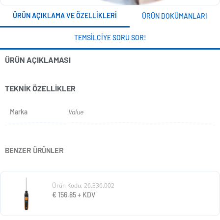
ÜRÜN AÇIKLAMA VE ÖZELLIKLERI
ÜRÜN DOKÜMANLARI
TEMSILCIYE SORU SOR!
ÜRÜN AÇIKLAMASI
TEKNIK ÖZELLIKLER
Marka
Value
BENZER ÜRÜNLER
Ürün Kodu: 26.336.002
€
156,85
+ KDV