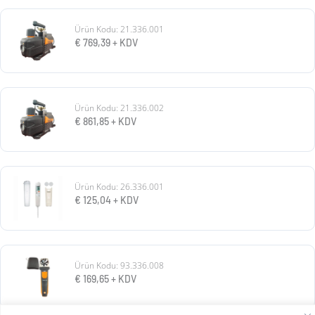
Ürün Kodu: 21.336.001
€
769,39
+ KDV
Ürün Kodu: 21.336.002
€
861,85
+ KDV
Ürün Kodu: 26.336.001
€
125,04
+ KDV
Ürün Kodu: 93.336.008
€
169,65
+ KDV