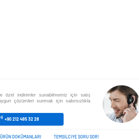
size özel indirimler sunabilmemiz için satış
 uygun çözümleri sunmak için sabırsızlıkla
+90 212 485 32 28
ÜRÜN DOKÜMANLARI
TEMSILCIYE SORU SOR!