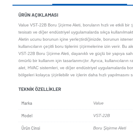
ÜRÜN AÇIKLAMASI
Value VST-22B Boru Şişirme Aleti, boruların hızlı ve etkili bir ş
tesisatı ve diğer endüstriyel uygulamalarda sıkça kullanılmaktad
Aletin ucunu borunun içine yerleştirdiğinizde, borunun istenen
kullanıcıların çeşitli boru tiplerini şişirmelerine izin verir. Bu 
VST-22B Boru Şişirme Aleti, dayanıklı ve güçlü bir yapıya sahi
ömürlü bir kullanım için tasarlanmıştır. Ayrıca, kullanıcıların 
alet, HVAC sistemleri, ve diğer endüstriyel uygulamalarda borular
bölgeleri kolayca şişirilebilir ve işlerin daha hızlı yapılmasını s
TEKNIK ÖZELLIKLER
Marka
Value
Model
VST-22B
Ürün Cinsi
Boru Şişirme Aleti