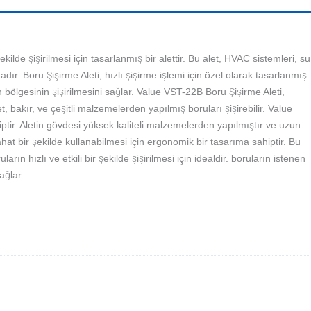
ekilde şişirilmesi için tasarlanmış bir alettir. Bu alet, HVAC sistemleri, su
ır. Boru Şişirme Aleti, hızlı şişirme işlemi için özel olarak tasarlanmış.
 bölgesinin şişirilmesini sağlar. Value VST-22B Boru Şişirme Aleti,
alet, bakır, ve çeşitli malzemelerden yapılmış boruları şişirebilir. Value
ptir. Aletin gövdesi yüksek kaliteli malzemelerden yapılmıştır ve uzun
rahat bir şekilde kullanabilmesi için ergonomik bir tasarıma sahiptir. Bu
ın hızlı ve etkili bir şekilde şişirilmesi için idealdir. boruların istenen
ağlar.