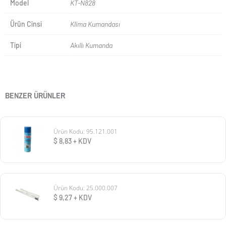
Model
KT-N828
Ürün Cinsi
Klima Kumandası
Tipi
Akıllı Kumanda
BENZER ÜRÜNLER
Ürün Kodu: 95.121.001
$
8,83
+ KDV
Ürün Kodu: 25.000.007
$
9,27
+ KDV