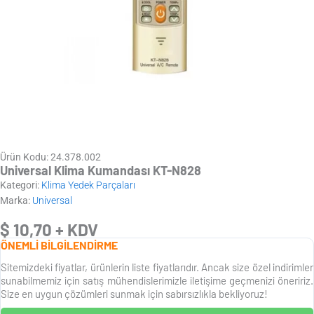
Ürün Kodu: 24.378.002
Universal Klima Kumandası KT-N828
Kategori:
Klima Yedek Parçaları
Marka:
Universal
$
10,70
+ KDV
ÖNEMLİ BİLGİLENDİRME
Sitemizdeki fiyatlar, ürünlerin liste fiyatlarıdır. Ancak size özel indirimler
sunabilmemiz için satış mühendislerimizle iletişime geçmenizi öneririz.
Size en uygun çözümleri sunmak için sabırsızlıkla bekliyoruz!