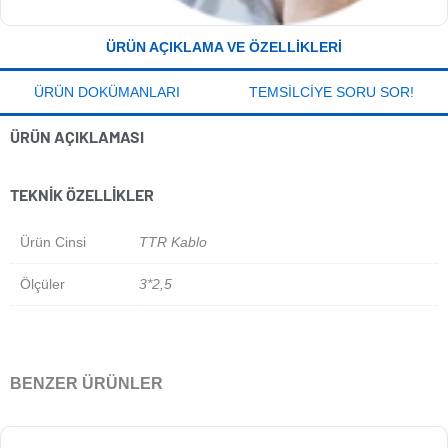
ÜRÜN AÇIKLAMA VE ÖZELLIKLERI
ÜRÜN DOKÜMANLARI
TEMSILCIYE SORU SOR!
ÜRÜN AÇIKLAMASI
TEKNIK ÖZELLIKLER
Ürün Cinsi
TTR Kablo
Ölçüler
3*2,5
BENZER ÜRÜNLER