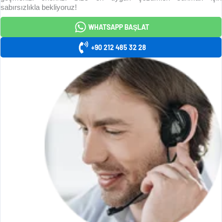
sabırsızlıkla bekliyoruz!
WHATSAPP BAŞLAT
+90 212 485 32 28