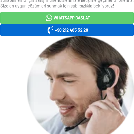
Size en uygun çözümleri sunmak için sabırsızlıkla bekliyoruz!
WHATSAPP BAŞLAT
+90 212 485 32 28