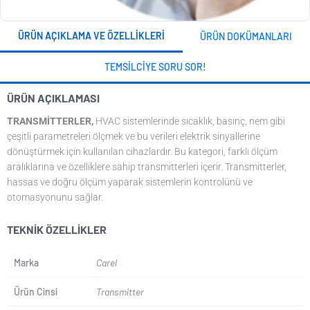
ÜRÜN AÇIKLAMA VE ÖZELLIKLERI
ÜRÜN DOKÜMANLARI
TEMSILCIYE SORU SOR!
ÜRÜN AÇIKLAMASI
TRANSMITTERLER,
HVAC sistemlerinde sıcaklık, basınç, nem gibi
çeşitli parametreleri ölçmek ve bu verileri elektrik sinyallerine
dönüştürmek için kullanılan cihazlardır. Bu kategori, farklı ölçüm
aralıklarına ve özelliklere sahip transmitterleri içerir. Transmitterler,
hassas ve doğru ölçüm yaparak sistemlerin kontrolünü ve
otomasyonunu sağlar.
TEKNIK ÖZELLIKLER
Marka
Carel
Ürün Cinsi
Transmitter