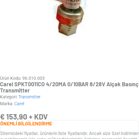
Ürün Kodu: 96.010.003
Carel SPKT0011CO 4/20MA 0/10BAR 8/28V Alçak Basınç
Transmitter
Kategori:
Transmitter
Marka:
Carel
€
153,90
+ KDV
ÖNEMLİ BİLGİLENDİRME
Sitemizdeki fiyatlar, ürünlerin liste fiyatlarıdır. Ancak size özel indirimler
sunabilmemiz için satış mühendislerimizle iletişime geçmenizi öneririz.