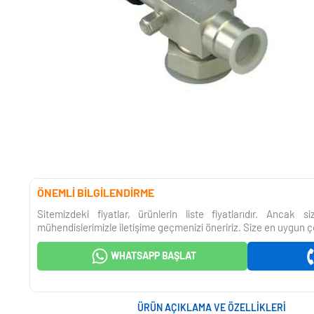
ÖNEMLİ BİLGİLENDİRME
Sitemizdeki fiyatlar, ürünlerin liste fiyatlarıdır. Ancak 
mühendislerimizle iletişime geçmenizi öneririz. Size en uygun ç
WHATSAPP BAŞLAT
ÜRÜN AÇIKLAMA VE ÖZELLIKLERI