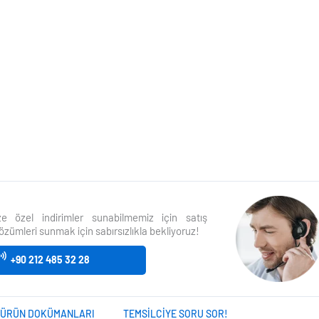
size özel indirimler sunabilmemiz için satış
özümleri sunmak için sabırsızlıkla bekliyoruz!
+90 212 485 32 28
ÜRÜN DOKÜMANLARI
TEMSILCIYE SORU SOR!