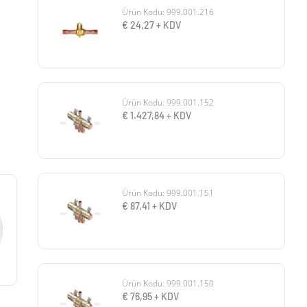
Ürün Kodu: 999.001.216
€
24,27
+ KDV
Ürün Kodu: 999.001.152
€
1.427,84
+ KDV
Ürün Kodu: 999.001.151
€
87,41
+ KDV
Ürün Kodu: 999.001.150
€
76,95
+ KDV