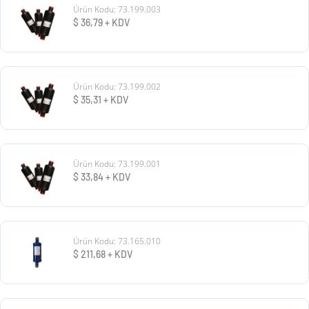
Ürün Kodu: 73.199.003
$
36,79
+ KDV
Ürün Kodu: 73.199.002
$
35,31
+ KDV
Ürün Kodu: 73.199.001
$
33,84
+ KDV
Ürün Kodu: 73.165.010
$
211,68
+ KDV