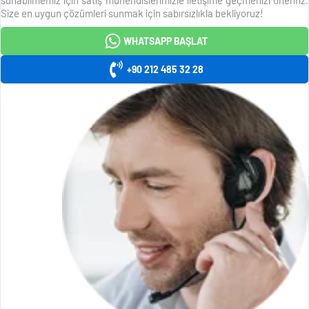
Size en uygun çözümleri sunmak için sabırsızlıkla bekliyoruz!
WHATSAPP BAŞLAT
+90 212 485 32 28