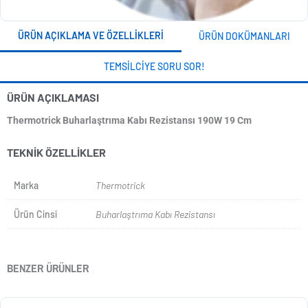
ÜRÜN AÇIKLAMA VE ÖZELLIKLERI
ÜRÜN DOKÜMANLARI
TEMSILCIYE SORU SOR!
ÜRÜN AÇIKLAMASI
Thermotrick Buharlaştrıma Kabı Rezistansı 190W 19 Cm
TEKNIK ÖZELLIKLER
Marka
Thermotrick
Ürün Cinsi
Buharlaştrıma Kabı Rezistansı
BENZER ÜRÜNLER