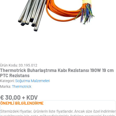
Ürün Kodu: 33.195.012
Thermotrick Buharlaştrıma Kabı Rezistansı 190W 19 cm
PTC Rezistans
Kategori:
Soğutma Malzemeleri
Marka:
Thermotrick
€
30,00
+ KDV
ÖNEMLİ BİLGİLENDİRME
Sitemizdeki fiyatlar, ürünlerin liste fiyatlarıdır. Ancak size özel indirimler
sunabilmemiz için satış mühendislerimizle iletişime geçmenizi öneririz.