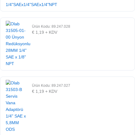
Ürün Kodu: 89.247.028
€
1,19
+ KDV
Ürün Kodu: 89.247.027
€
1,19
+ KDV