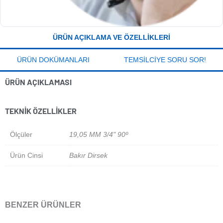
ÜRÜN AÇIKLAMA VE ÖZELLIKLERI
ÜRÜN DOKÜMANLARI
TEMSILCIYE SORU SOR!
ÜRÜN AÇIKLAMASI
TEKNIK ÖZELLIKLER
Ölçüler
19,05 MM 3/4" 90º
Ürün Cinsi
Bakır Dirsek
BENZER ÜRÜNLER