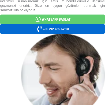
indirimler sunabilmemiz için satış mühendislerimizle iletişime
geçmenizi öneririz. Size en uygun çözümleri sunmak için
sabırsızlıkla bekliyoruz!
WHATSAPP BAŞLAT
+90 212 485 32 28