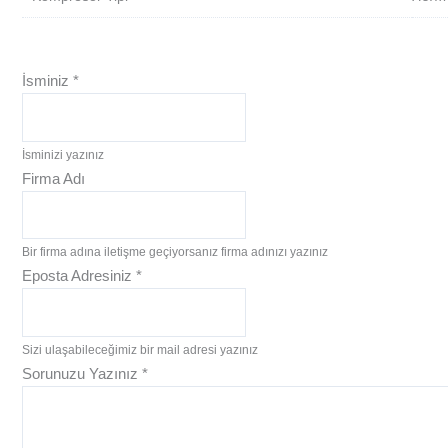
İsminiz
*
İsminizi yazınız
Firma Adı
Bir firma adına iletişme geçiyorsanız firma adınızı yazınız
Eposta Adresiniz
*
Sizi ulaşabileceğimiz bir mail adresi yazınız
Sorunuzu Yazınız
*