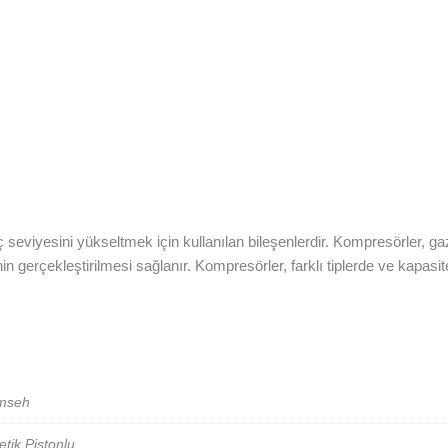
eviyesini yükseltmek için kullanılan bileşenlerdir. Kompresörler, gaz
rinin gerçekleştirilmesi sağlanır. Kompresörler, farklı tiplerde ve ka
mseh
tik Pistonlu