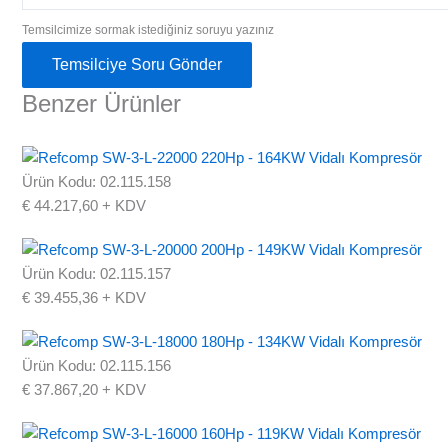
Temsilcimize sormak istediğiniz soruyu yazınız
Temsilciye Soru Gönder
Benzer Ürünler
Ürün Kodu: 02.115.158
€
44.217,60
+ KDV
Ürün Kodu: 02.115.157
€
39.455,36
+ KDV
Ürün Kodu: 02.115.156
€
37.867,20
+ KDV