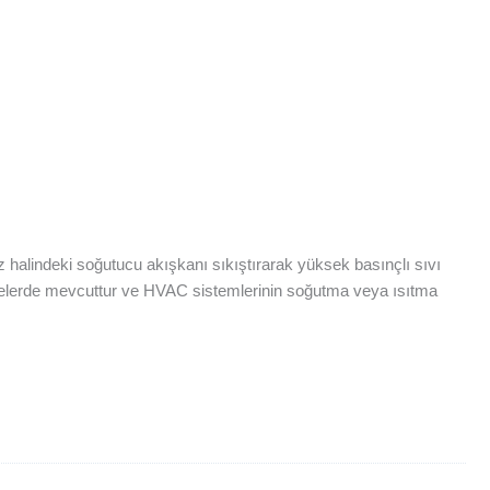
 halindeki soğutucu akışkanı sıkıştırarak yüksek basınçlı sıvı
pasitelerde mevcuttur ve HVAC sistemlerinin soğutma veya ısıtma