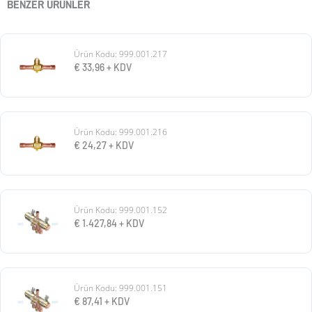
BENZER ÜRÜNLER
Ürün Kodu: 999.001.217
€
33,96
+ KDV
Ürün Kodu: 999.001.216
€
24,27
+ KDV
Ürün Kodu: 999.001.152
€
1.427,84
+ KDV
Ürün Kodu: 999.001.151
€
87,41
+ KDV