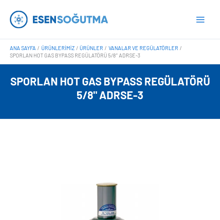
İçeriğe
Main
atla
Men
ANA SAYFA
ÜRÜNLERIMIZ
ÜRÜNLER
VANALAR VE REGÜLATÖRLER
SPORLAN HOT GAS BYPASS REGÜLATÖRÜ 5/8″ ADRSE-3
SPORLAN HOT GAS BYPASS REGÜLATÖRÜ
5/8" ADRSE-3