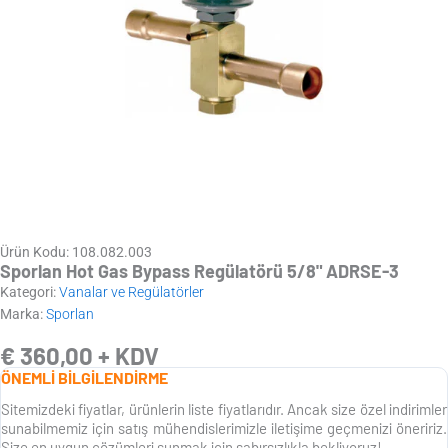
Ürün Kodu: 108.082.003
Sporlan Hot Gas Bypass Regülatörü 5/8" ADRSE-3
Kategori:
Vanalar ve Regülatörler
Marka:
Sporlan
€
360,00
+ KDV
ÖNEMLİ BİLGİLENDİRME
Sitemizdeki fiyatlar, ürünlerin liste fiyatlarıdır. Ancak size özel indirimler
sunabilmemiz için satış mühendislerimizle iletişime geçmenizi öneririz.
Size en uygun çözümleri sunmak için sabırsızlıkla bekliyoruz!