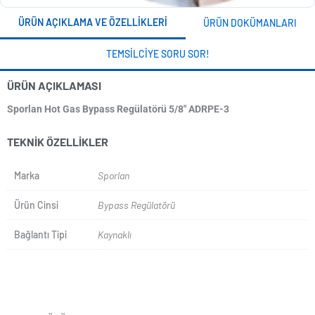
ÜRÜN AÇIKLAMA VE ÖZELLIKLERI
ÜRÜN DOKÜMANLARI
TEMSILCIYE SORU SOR!
ÜRÜN AÇIKLAMASI
Sporlan Hot Gas Bypass Regülatörü 5/8" ADRPE-3
TEKNIK ÖZELLIKLER
Marka
Sporlan
Ürün Cinsi
Bypass Regülatörü
Bağlantı Tipi
Kaynaklı