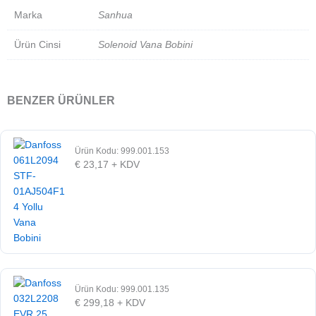
Marka
Sanhua
Ürün Cinsi
Solenoid Vana Bobini
BENZER ÜRÜNLER
Ürün Kodu: 999.001.153
€
23,17
+ KDV
Ürün Kodu: 999.001.135
€
299,18
+ KDV