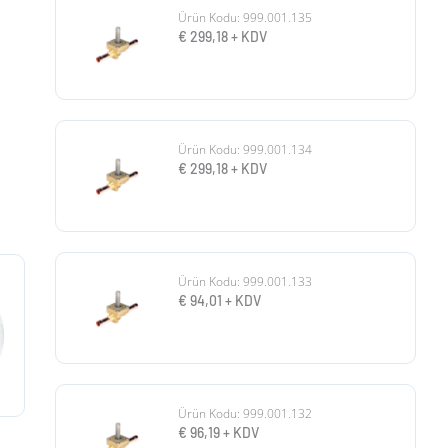
Ürün Kodu: 999.001.135
€
299,18
+ KDV
Ürün Kodu: 999.001.134
€
299,18
+ KDV
Ürün Kodu: 999.001.133
€
94,01
+ KDV
Ürün Kodu: 999.001.132
€
96,19
+ KDV