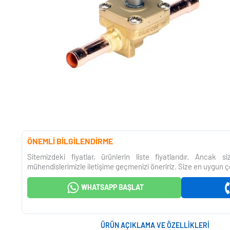
ÖNEMLİ BİLGİLENDİRME
Sitemizdeki fiyatlar, ürünlerin liste fiyatlarıdır. Ancak 
mühendislerimizle iletişime geçmenizi öneririz. Size en uygun ç
WHATSAPP BAŞLAT
ÜRÜN AÇIKLAMA VE ÖZELLIKLERI