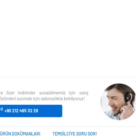
size özel indirimler sunabilmemiz için satış
özümleri sunmak için sabırsızlıkla bekliyoruz!
+90 212 485 32 28
ÜRÜN DOKÜMANLARI
TEMSILCIYE SORU SOR!