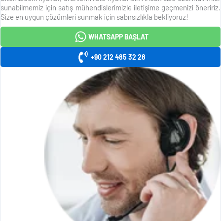
sunabilmemiz için satış mühendislerimizle iletişime geçmenizi öneririz.
Size en uygun çözümleri sunmak için sabırsızlıkla bekliyoruz!
WHATSAPP BAŞLAT
+90 212 485 32 28