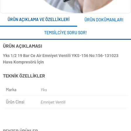
ÜRÜN AÇIKLAMA VE ÖZELLIKLERI
ÜRÜN DOKÜMANLARI
TEMSILCIYE SORU SOR!
ÜRÜN AÇIKLAMASI
Yks 1/2 19 Bar Ce Air Emniyet Ventili YKS-156 No:156-131023
Hava Kompresörü İçin
TEKNIK ÖZELLIKLER
Marka
Yks
Ürün Cinsi
Emniyet Ventili