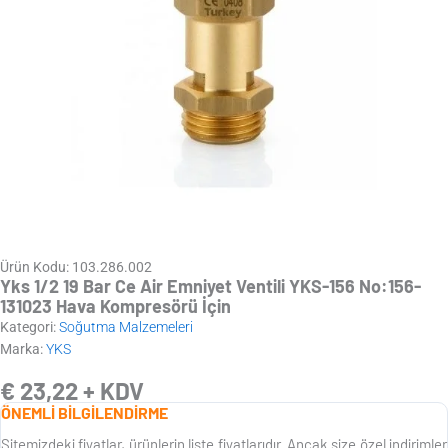
Ürün Kodu: 103.286.002
Yks 1/2 19 Bar Ce Air Emniyet Ventili YKS-156 No:156-
131023 Hava Kompresörü İçin
Kategori:
Soğutma Malzemeleri
Marka:
YKS
€
23,22
+ KDV
ÖNEMLİ BİLGİLENDİRME
Sitemizdeki fiyatlar, ürünlerin liste fiyatlarıdır. Ancak size özel indirimler