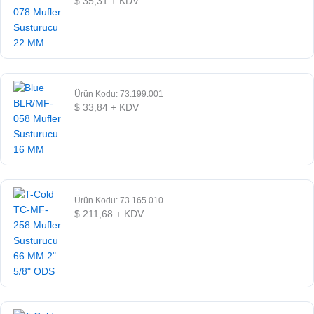
$
35,31
+ KDV
Ürün Kodu: 73.199.001
$
33,84
+ KDV
Ürün Kodu: 73.165.010
$
211,68
+ KDV