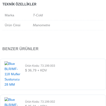
TEKNIK ÖZELLIKLER
Marka
T-Cold
Ürün Cinsi
Manometre
BENZER ÜRÜNLER
Ürün Kodu: 73.199.003
$
36,79
+ KDV
Ürün Kodu: 73.199.002