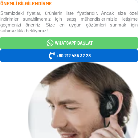
ÖNEMLİ BİLGİLENDİRME
Sitemizdeki fiyatlar, ürünlerin liste fiyatlarıdır. Ancak size özel
indirimler sunabilmemiz için satış mühendislerimizle iletişime
geçmenizi öneririz. Size en uygun çözümleri sunmak için
sabırsızlıkla bekliyoruz!
WHATSAPP BAŞLAT
+90 212 485 32 28