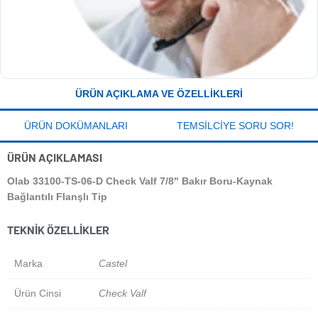
ÜRÜN AÇIKLAMA VE ÖZELLIKLERI
ÜRÜN DOKÜMANLARI
TEMSILCIYE SORU SOR!
ÜRÜN AÇIKLAMASI
Olab 33100-TS-06-D Check Valf 7/8" Bakır Boru-Kaynak
Bağlantılı Flanşlı Tip
TEKNIK ÖZELLIKLER
Marka
Castel
Ürün Cinsi
Check Valf