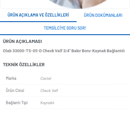
ÜRÜN AÇIKLAMA VE ÖZELLIKLERI
ÜRÜN DOKÜMANLARI
TEMSILCIYE SORU SOR!
ÜRÜN AÇIKLAMASI
Olab 33000-TS-05-D Check Valf 3/4" Bakır Boru-Kaynak Bağlantılı
TEKNIK ÖZELLIKLER
Marka
Castel
Ürün Cinsi
Check Valf
Bağlantı Tipi
Kaynaklı