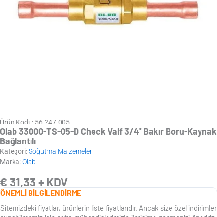
Ürün Kodu: 56.247.005
Olab 33000-TS-05-D Check Valf 3/4" Bakır Boru-Kaynak
Bağlantılı
Kategori:
Soğutma Malzemeleri
Marka:
Olab
€
31,33
+ KDV
ÖNEMLİ BİLGİLENDİRME
Sitemizdeki fiyatlar, ürünlerin liste fiyatlarıdır. Ancak size özel indirimler
sunabilmemiz için satış mühendislerimizle iletişime geçmenizi öneririz.