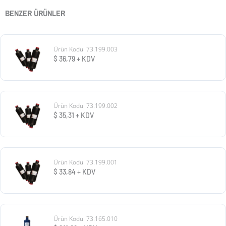
BENZER ÜRÜNLER
Ürün Kodu: 73.199.003
$
36,79
+ KDV
Ürün Kodu: 73.199.002
$
35,31
+ KDV
Ürün Kodu: 73.199.001
$
33,84
+ KDV
Ürün Kodu: 73.165.010