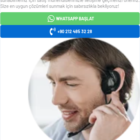
Size en uygun çözümleri sunmak için sabırsızlıkla bekliyoruz!
WHATSAPP BAŞLAT
+90 212 485 32 28