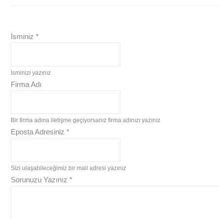
İsminiz
*
İsminizi yazınız
Firma Adı
Bir firma adına iletişme geçiyorsanız firma adınızı yazınız
Eposta Adresiniz
*
Sizi ulaşabileceğimiz bir mail adresi yazınız
Sorunuzu Yazınız
*