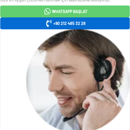
WHATSAPP BAŞLAT
+90 212 485 32 28