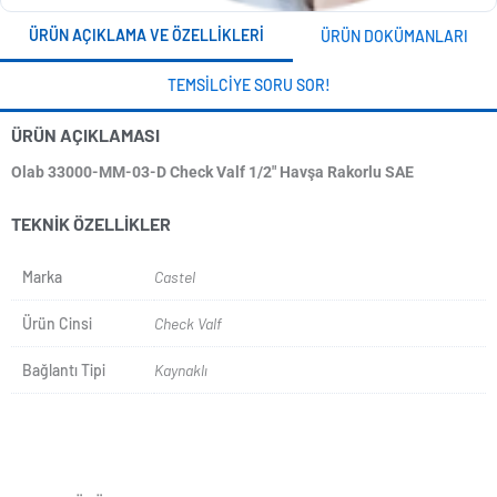
ÜRÜN AÇIKLAMA VE ÖZELLIKLERI
ÜRÜN DOKÜMANLARI
TEMSILCIYE SORU SOR!
ÜRÜN AÇIKLAMASI
Olab 33000-MM-03-D Check Valf 1/2" Havşa Rakorlu SAE
TEKNIK ÖZELLIKLER
Marka
Castel
Ürün Cinsi
Check Valf
Bağlantı Tipi
Kaynaklı