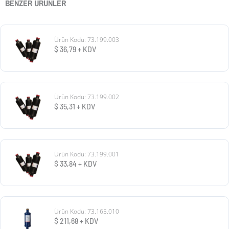
BENZER ÜRÜNLER
Ürün Kodu: 73.199.003
$
36,79
+ KDV
Ürün Kodu: 73.199.002
$
35,31
+ KDV
Ürün Kodu: 73.199.001
$
33,84
+ KDV
Ürün Kodu: 73.165.010
$
211,68
+ KDV