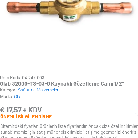
Ürün Kodu: 04.247.003
Olab 32000-TS-03-0 Kaynaklı Gözetleme Camı 1/2"
Kategori:
Soğutma Malzemeleri
Marka:
Olab
€
17,57
+ KDV
ÖNEMLİ BİLGİLENDİRME
Sitemizdeki fiyatlar, ürünlerin liste fiyatlarıdır. Ancak size özel indirimler
sunabilmemiz için satış mühendislerimizle iletişime geçmenizi öneririz.
Size en uygun çözümleri sunmak için sabırsızlıkla bekliyoruz!