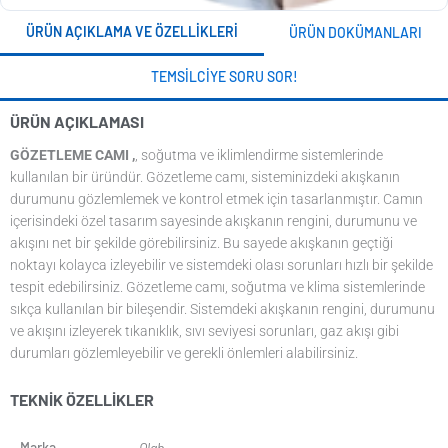
ÜRÜN AÇIKLAMA VE ÖZELLIKLERI
ÜRÜN DOKÜMANLARI
TEMSILCIYE SORU SOR!
ÜRÜN AÇIKLAMASI
GÖZETLEME CAMI ,
, soğutma ve iklimlendirme sistemlerinde
kullanılan bir üründür. Gözetleme camı, sisteminizdeki akışkanın
durumunu gözlemlemek ve kontrol etmek için tasarlanmıştır. Camın
içerisindeki özel tasarım sayesinde akışkanın rengini, durumunu ve
akışını net bir şekilde görebilirsiniz. Bu sayede akışkanın geçtiği
noktayı kolayca izleyebilir ve sistemdeki olası sorunları hızlı bir şekilde
tespit edebilirsiniz. Gözetleme camı, soğutma ve klima sistemlerinde
sıkça kullanılan bir bileşendir. Sistemdeki akışkanın rengini, durumunu
ve akışını izleyerek tıkanıklık, sıvı seviyesi sorunları, gaz akışı gibi
durumları gözlemleyebilir ve gerekli önlemleri alabilirsiniz.
TEKNIK ÖZELLIKLER
Marka
Olab