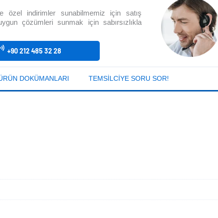
size özel indirimler sunabilmemiz için satış
 uygun çözümleri sunmak için sabırsızlıkla
+90 212 485 32 28
ÜRÜN DOKÜMANLARI
TEMSILCIYE SORU SOR!