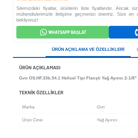
Sitemizdeki fiyatlar, ürünlerin liste fiyatlarıdır. Ancak 
mühendislerimizle iletişime geçmenizi öneririz. Size en
bekliyoruz!
WHATSAPP BAŞLAT
ÜRÜN AÇIKLAMA VE ÖZELLIKLERI
ÜRÜN AÇIKLAMASI
Gvn OS.HF.33b.54.1 Helisel Tipi Flanşlı Yağ Ayırıcı 2-1/8"
TEKNIK ÖZELLIKLER
Marka
Gvn
Ürün Cinsi
Yağ Ayırıcı