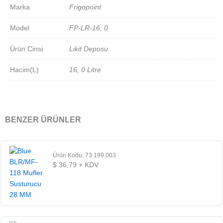
Marka
Frigopoint
Model
FP-LR-16, 0
Ürün Cinsi
Likit Deposu
Hacim(L)
16, 0 Litre
BENZER ÜRÜNLER
Ürün Kodu: 73.199.003
$
36,79
+ KDV