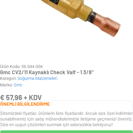
Ürün Kodu: 56.044.006
Gmc CV2/11 Kaynaklı Check Valf - 1 3/8"
Kategori:
Soğutma Malzemeleri
Marka:
Gmc
€
57,96
+ KDV
ÖNEMLİ BİLGİLENDİRME
Sitemizdeki fiyatlar, ürünlerin liste fiyatlarıdır. Ancak size özel indirimler
sunabilmemiz için satış mühendislerimizle iletişime geçmenizi öneririz.
Size en uygun çözümleri sunmak için sabırsızlıkla bekliyoruz!