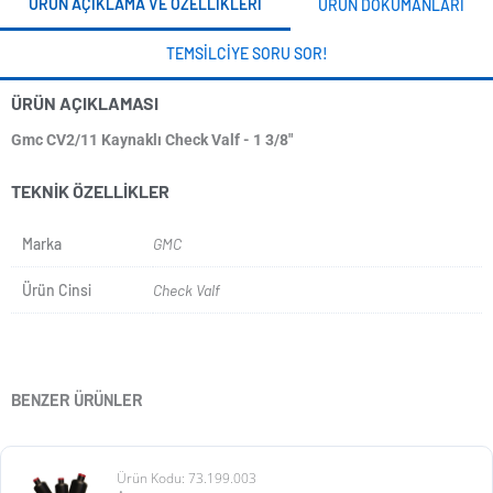
ÜRÜN AÇIKLAMA VE ÖZELLIKLERI
ÜRÜN DOKÜMANLARI
TEMSILCIYE SORU SOR!
ÜRÜN AÇIKLAMASI
Gmc CV2/11 Kaynaklı Check Valf - 1 3/8"
TEKNIK ÖZELLIKLER
Marka
GMC
Ürün Cinsi
Check Valf
BENZER ÜRÜNLER
Ürün Kodu: 73.199.003