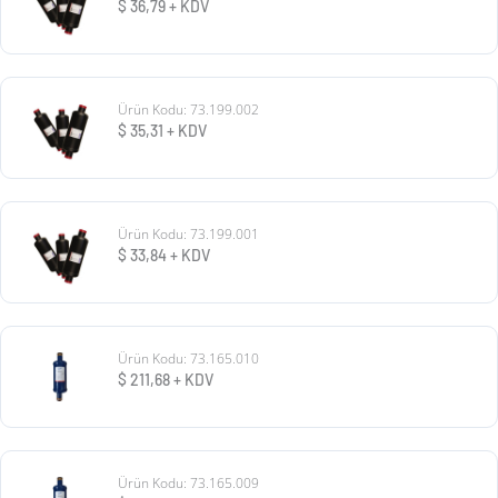
$
36,79
+ KDV
Ürün Kodu: 73.199.002
$
35,31
+ KDV
Ürün Kodu: 73.199.001
$
33,84
+ KDV
Ürün Kodu: 73.165.010
$
211,68
+ KDV
Ürün Kodu: 73.165.009