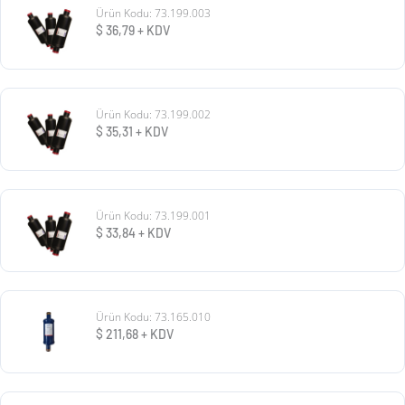
Ürün Kodu: 73.199.003
$
36,79
+ KDV
Ürün Kodu: 73.199.002
$
35,31
+ KDV
Ürün Kodu: 73.199.001
$
33,84
+ KDV
Ürün Kodu: 73.165.010
$
211,68
+ KDV