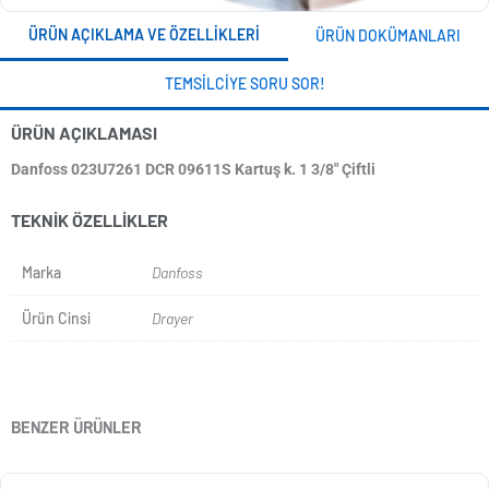
ÜRÜN AÇIKLAMA VE ÖZELLIKLERI
ÜRÜN DOKÜMANLARI
TEMSILCIYE SORU SOR!
ÜRÜN AÇIKLAMASI
Danfoss 023U7261 DCR 09611S Kartuş k. 1 3/8" Çiftli
TEKNIK ÖZELLIKLER
Marka
Danfoss
Ürün Cinsi
Drayer
BENZER ÜRÜNLER