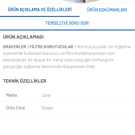
ÜRÜN AÇIKLAMA VE ÖZELLIKLERI
ÜRÜN DOKÜMANLARI
TEMSILCIYE SORU SOR!
ÜRÜN AÇIKLAMASI
DRAYERLER / FILTRE KURUTUCULAR
, Filtre kurutucular, bir soğutma
sisteminde kullanılan kurutucu ve filtre kombinasyonları olan
elemanlardır. Bir drayer kir, metal veya talaş gibi herhangi bir
parçacığın soğutma devresinde dolaşmasını önler.
TEKNIK ÖZELLIKLER
Marka
Carly
Ürün Cinsi
Drayer