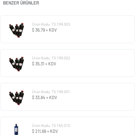
BENZER ÜRÜNLER
Ürün Kodu: 73.199.003
$
36,79
+ KDV
Ürün Kodu: 73.199.002
$
35,31
+ KDV
Ürün Kodu: 73.199.001
$
33,84
+ KDV
Ürün Kodu: 73.165.010
$
211,68
+ KDV