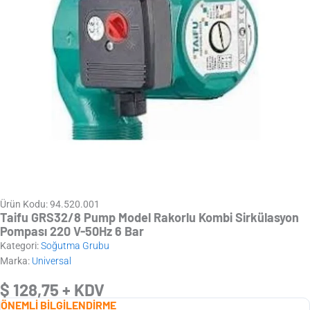
Ürün Kodu: 94.520.001
Taifu GRS32/8 Pump Model Rakorlu Kombi Sirkülasyon
Pompası 220 V-50Hz 6 Bar
Kategori:
Soğutma Grubu
Marka:
Universal
$
128,75
+ KDV
ÖNEMLİ BİLGİLENDİRME