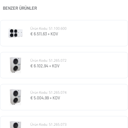
BENZER ÜRÜNLER
Ürün Kodu: 51.100.600
€
6.511,63
+ KDV
Ürün Kodu: 51.265.072
€
6.102,94
+ KDV
Ürün Kodu: 51.265.074
€
5.004,99
+ KDV
Ürün Kodu: 51.265.073