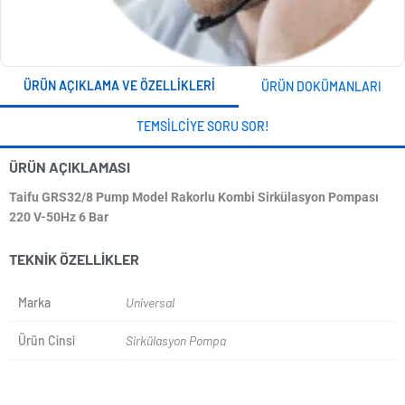
ÜRÜN AÇIKLAMA VE ÖZELLIKLERI
ÜRÜN DOKÜMANLARI
TEMSILCIYE SORU SOR!
ÜRÜN AÇIKLAMASI
Taifu GRS32/8 Pump Model Rakorlu Kombi Sirkülasyon Pompası
220 V-50Hz 6 Bar
TEKNIK ÖZELLIKLER
Marka
Universal
Ürün Cinsi
Sirkülasyon Pompa