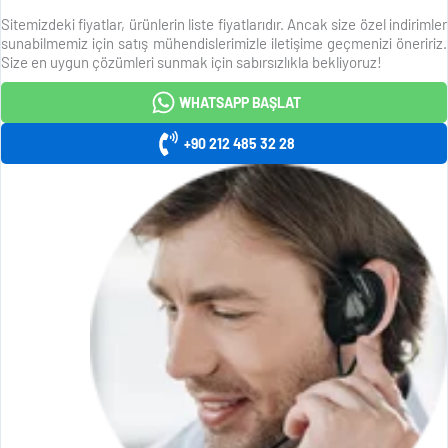
Sitemizdeki fiyatlar, ürünlerin liste fiyatlarıdır. Ancak size özel indirimler
sunabilmemiz için satış mühendislerimizle iletişime geçmenizi öneririz.
Size en uygun çözümleri sunmak için sabırsızlıkla bekliyoruz!
WHATSAPP BAŞLAT
+90 212 485 32 28