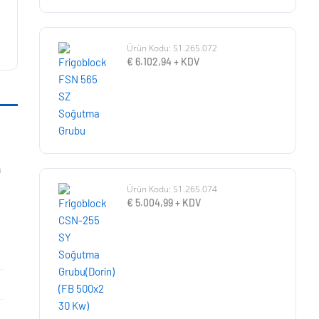
Ürün Kodu: 51.265.072
€
6.102,94
+ KDV
a
Ürün Kodu: 51.265.074
€
5.004,99
+ KDV