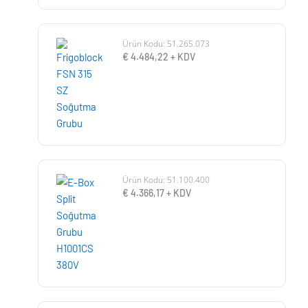
Ürün Kodu: 51.265.073
€
4.484,22
+ KDV
Ürün Kodu: 51.100.400
€
4.366,17
+ KDV