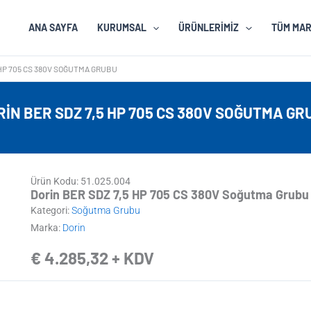
ANA SAYFA
KURUMSAL
ÜRÜNLERIMIZ
TÜM MA
 HP 705 CS 380V SOĞUTMA GRUBU
RIN BER SDZ 7,5 HP 705 CS 380V SOĞUTMA GR
Ürün Kodu: 51.025.004
Dorin BER SDZ 7,5 HP 705 CS 380V Soğutma Grubu
Kategori:
Soğutma Grubu
Marka:
Dorin
€
4.285,32
+ KDV