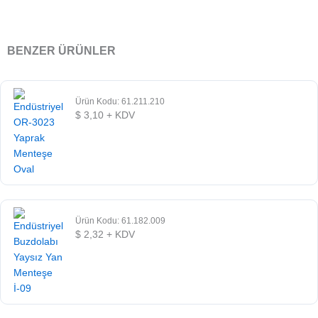
BENZER ÜRÜNLER
Ürün Kodu: 61.211.210
$
3,10
+ KDV
Ürün Kodu: 61.182.009
$
2,32
+ KDV