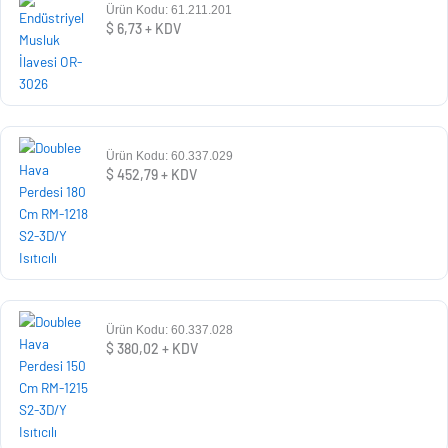
Ürün Kodu: 61.211.201
$
6,73
+ KDV
Ürün Kodu: 60.337.029
$
452,79
+ KDV
Ürün Kodu: 60.337.028
$
380,02
+ KDV