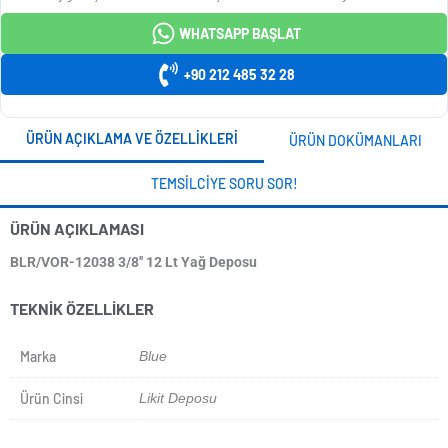
WHATSAPP BAŞLAT
+90 212 485 32 28
ÜRÜN AÇIKLAMA VE ÖZELLIKLERI
ÜRÜN DOKÜMANLARI
TEMSILCIYE SORU SOR!
ÜRÜN AÇIKLAMASI
BLR/VOR-12038 3/8'' 12 Lt Yağ Deposu
TEKNIK ÖZELLIKLER
Marka
Blue
Ürün Cinsi
Likit Deposu