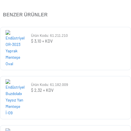
BENZER ÜRÜNLER
Ürün Kodu: 61.211.210
$
3,10
+ KDV
Ürün Kodu: 61.182.009
$
2,32
+ KDV