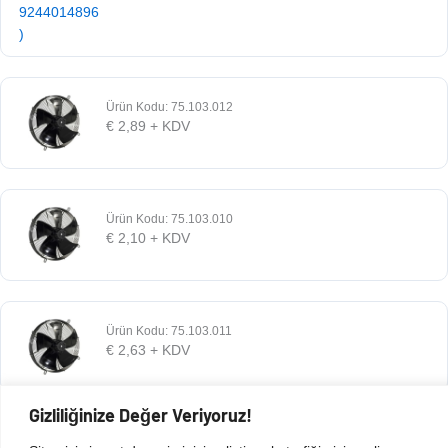
Ürün Kodu: 75.103.012
€
2,89
+ KDV
Ürün Kodu: 75.103.010
€
2,10
+ KDV
Ürün Kodu: 75.103.011
€
2,63
+ KDV
Gizliliğinize Değer Veriyoruz!
Ürün Kodu: 116.103.026