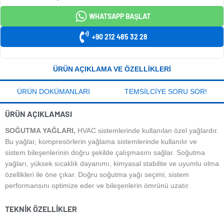
WHATSAPP BAŞLAT
+90 212 485 32 28
ÜRÜN AÇIKLAMA VE ÖZELLIKLERI
ÜRÜN DOKÜMANLARI
TEMSILCIYE SORU SOR!
ÜRÜN AÇIKLAMASI
SOĞUTMA YAĞLARI,
HVAC sistemlerinde kullanılan özel yağlardır.
Bu yağlar, kompresörlerin yağlama sistemlerinde kullanılır ve
sistem bileşenlerinin doğru şekilde çalışmasını sağlar. Soğutma
yağları, yüksek sıcaklık dayanımı, kimyasal stabilite ve uyumlu olma
özellikleri ile öne çıkar. Doğru soğutma yağı seçimi, sistem
performansını optimize eder ve bileşenlerin ömrünü uzatır.
TEKNIK ÖZELLIKLER