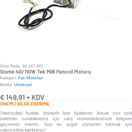
Ürün Kodu: 50.147.001
Sisme 40/110W Tek Milli Fancoil Motoru
Kategori:
Fan Motorları
Marka:
Universal
€
149,91
+ KDV
ÖNEMLİ BİLGİLENDİRME
Sitemizdeki fiyatlar, ürünlerin liste fiyatlarıdır. Ancak size özel
indirimler sunabilmemiz için satış mühendislerimizle iletişime
geçmenizi öneririz. Size en uygun çözümleri sunmak için
sabırsızlıkla bekliyoruz!