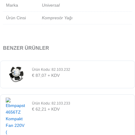
Marka
Universal
Ürün Cinsi
Kompresör Yağı
BENZER ÜRÜNLER
Ürün Kodu: 82.103.232
€
87,07
+ KDV
Ürün Kodu: 82.103.233
€
62,21
+ KDV