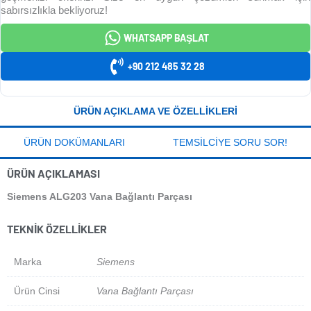
sabırsızlıkla bekliyoruz!
WHATSAPP BAŞLAT
+90 212 485 32 28
ÜRÜN AÇIKLAMA VE ÖZELLIKLERI
ÜRÜN DOKÜMANLARI
TEMSILCIYE SORU SOR!
ÜRÜN AÇIKLAMASI
Siemens ALG203 Vana Bağlantı Parçası
TEKNIK ÖZELLIKLER
Marka
Siemens
Ürün Cinsi
Vana Bağlantı Parçası