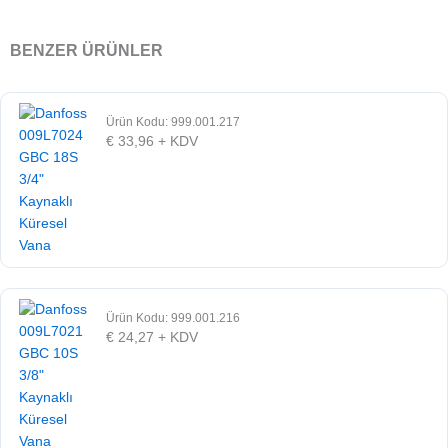
BENZER ÜRÜNLER
Ürün Kodu: 999.001.217
€
33,96
+ KDV
Ürün Kodu: 999.001.216
€
24,27
+ KDV