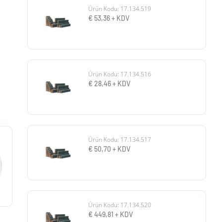
Ürün Kodu: 17.134.519
€
53,36
+ KDV
Ürün Kodu: 17.134.516
€
28,46
+ KDV
Ürün Kodu: 17.134.517
€
50,70
+ KDV
Ürün Kodu: 17.134.520
€
449,81
+ KDV