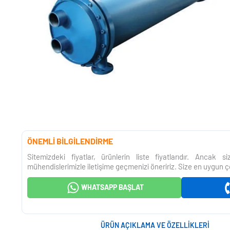
ÖNEMLİ BİLGİLENDİRME
Sitemizdeki fiyatlar, ürünlerin liste fiyatlarıdır. Ancak 
mühendislerimizle iletişime geçmenizi öneririz. Size en uygun ç
WHATSAPP BAŞLAT
ÜRÜN AÇIKLAMA VE ÖZELLIKLERI