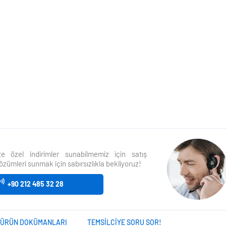
size özel indirimler sunabilmemiz için satış
özümleri sunmak için sabırsızlıkla bekliyoruz!
+90 212 485 32 28
ÜRÜN DOKÜMANLARI
TEMSILCIYE SORU SOR!