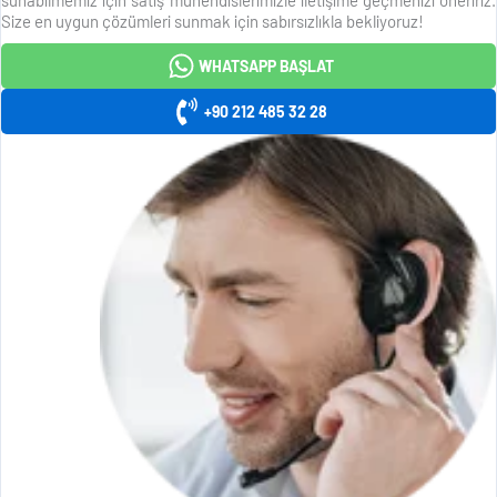
Size en uygun çözümleri sunmak için sabırsızlıkla bekliyoruz!
WHATSAPP BAŞLAT
+90 212 485 32 28