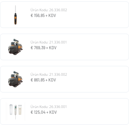
Ürün Kodu: 26.336.002
€
156,85
+ KDV
Ürün Kodu: 21.336.001
€
769,39
+ KDV
Ürün Kodu: 21.336.002
€
861,85
+ KDV
Ürün Kodu: 26.336.001
€
125,04
+ KDV