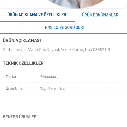
ÜRÜN AÇIKLAMA VE ÖZELLIKLERI
ÜRÜN DOKÜMANLARI
TEMSILCIYE SORU SOR!
ÜRÜN AÇIKLAMASI
Rothenberger Mapp Gas Kaynak Yedek Kartuş Kod:035521-B
TEKNIK ÖZELLIKLER
Marka
Rothenberger
Ürün Cinsi
Map Gaz Kartuş
BENZER ÜRÜNLER