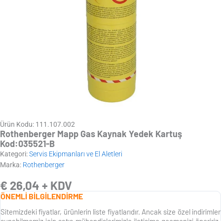
Ürün Kodu: 111.107.002
Rothenberger Mapp Gas Kaynak Yedek Kartuş
Kod:035521-B
Kategori:
Servis Ekipmanları ve El Aletleri
Marka:
Rothenberger
€
26,04
+ KDV
ÖNEMLİ BİLGİLENDİRME
Sitemizdeki fiyatlar, ürünlerin liste fiyatlarıdır. Ancak size özel indirimler
sunabilmemiz için satış mühendislerimizle iletişime geçmenizi öneririz.