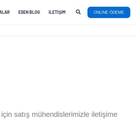
ALAR
ESEN BLOG
İLETIŞIM
ONLINE ÖDEME
 için satış mühendislerimizle iletişime