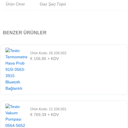
Ürün Cinsi
Gaz Şarj Tüpü
BENZER ÜRÜNLER
Ürün Kodu: 26.336.002
€
156,85
+ KDV
Ürün Kodu: 21.336.001
€
769,39
+ KDV