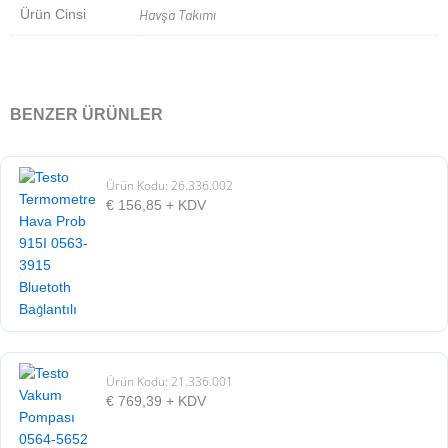
Ürün Cinsi
Havşa Takımı
BENZER ÜRÜNLER
Ürün Kodu: 26.336.002
€
156,85
+ KDV
Ürün Kodu: 21.336.001
€
769,39
+ KDV