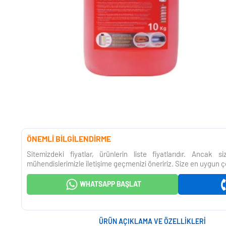
ÖNEMLİ BİLGİLENDİRME
Sitemizdeki fiyatlar, ürünlerin liste fiyatlarıdır. Ancak 
mühendislerimizle iletişime geçmenizi öneririz. Size en uygun ç
WHATSAPP BAŞLAT
ÜRÜN AÇIKLAMA VE ÖZELLIKLERI