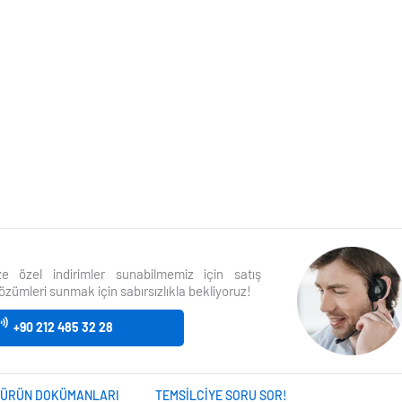
size özel indirimler sunabilmemiz için satış
özümleri sunmak için sabırsızlıkla bekliyoruz!
+90 212 485 32 28
ÜRÜN DOKÜMANLARI
TEMSILCIYE SORU SOR!