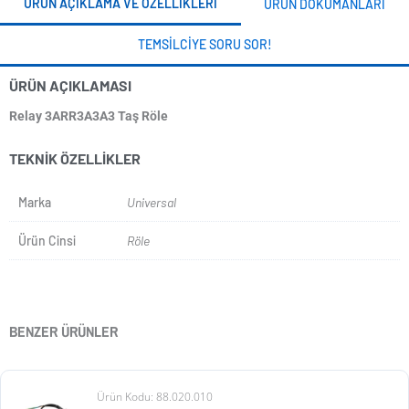
ÜRÜN AÇIKLAMA VE ÖZELLIKLERI
ÜRÜN DOKÜMANLARI
TEMSILCIYE SORU SOR!
ÜRÜN AÇIKLAMASI
Relay 3ARR3A3A3 Taş Röle
TEKNIK ÖZELLIKLER
Marka
Universal
Ürün Cinsi
Röle
BENZER ÜRÜNLER
Ürün Kodu: 88.020.010