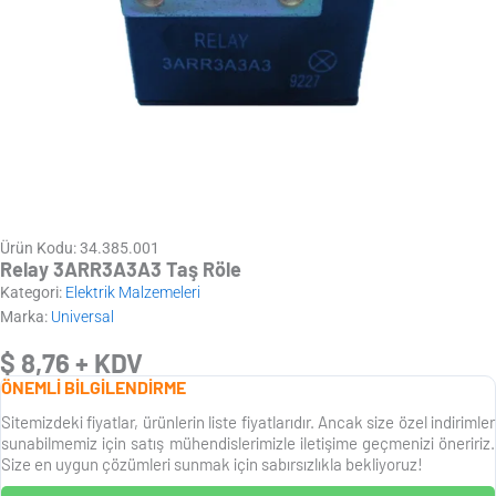
Ürün Kodu: 34.385.001
Relay 3ARR3A3A3 Taş Röle
Kategori:
Elektrik Malzemeleri
Marka:
Universal
$
8,76
+ KDV
ÖNEMLİ BİLGİLENDİRME
Sitemizdeki fiyatlar, ürünlerin liste fiyatlarıdır. Ancak size özel indirimler
sunabilmemiz için satış mühendislerimizle iletişime geçmenizi öneririz.
Size en uygun çözümleri sunmak için sabırsızlıkla bekliyoruz!