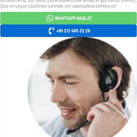
Size en uygun çözümleri sunmak için sabırsızlıkla bekliyoruz!
WHATSAPP BAŞLAT
+90 212 485 32 28