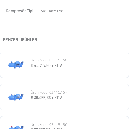
Kompresör Tipi
Yarı Hermetik
BENZER ÜRÜNLER
Ürün Kodu: 02.115.158
€
44.217,60
+ KDV
Ürün Kodu: 02.115.157
€
39.455,36
+ KDV
Ürün Kodu: 02.115.156