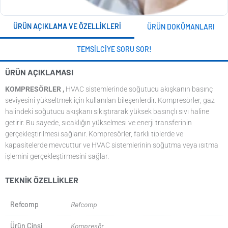
ÜRÜN AÇIKLAMA VE ÖZELLIKLERI
ÜRÜN DOKÜMANLARI
TEMSILCIYE SORU SOR!
ÜRÜN AÇIKLAMASI
KOMPRESÖRLER ,
HVAC sistemlerinde soğutucu akışkanın basınç
seviyesini yükseltmek için kullanılan bileşenlerdir. Kompresörler, gaz
halindeki soğutucu akışkanı sıkıştırarak yüksek basınçlı sıvı haline
getirir. Bu sayede, sıcaklığın yükselmesi ve enerji transferinin
gerçekleştirilmesi sağlanır. Kompresörler, farklı tiplerde ve
kapasitelerde mevcuttur ve HVAC sistemlerinin soğutma veya ısıtma
işlemini gerçekleştirmesini sağlar.
TEKNIK ÖZELLIKLER
Refcomp
Refcomp
Ürün Cinsi
Kompresör