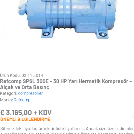
Ürün Kodu: 02.115.014
Refcomp SP6L 300E - 30 HP Yarı Hermetik Kompresör -
Alçak ve Orta Basınç
Kategori:
Kompresörler
Marka:
Refcomp
€
3.165,00
+ KDV
ÖNEMLİ BİLGİLENDİRME
Sitemizdeki fiyatlar, ürünlerin liste fiyatlarıdır. Ancak size özel indirimler
sunabilmemiz için satış mühendislerimizle iletişime geçmenizi öneririz.