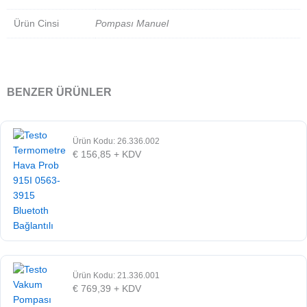
Ürün Cinsi
Pompası Manuel
BENZER ÜRÜNLER
Ürün Kodu: 26.336.002
€
156,85
+ KDV
Ürün Kodu: 21.336.001
€
769,39
+ KDV