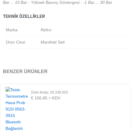
Bar.... 10 Bar - Yüksek Basınç Göstergesi : -1 Bar.... 30 Bar
TEKNIK ÖZELLIKLER
Marka
Refco
Ürün Cinsi
Manifold Seti
BENZER ÜRÜNLER
Ürün Kodu: 26.336.002
€
156,85
+ KDV