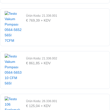
Ürün Kodu: 21.336.001
€
769,39
+ KDV
Ürün Kodu: 21.336.002
€
861,85
+ KDV
Ürün Kodu: 26.336.001
€
125,04
+ KDV