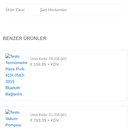
Ürün Cinsi
Şarj Hortumları
BENZER ÜRÜNLER
Ürün Kodu: 26.336.002
€
156,85
+ KDV
Ürün Kodu: 21.336.001
€
769,39
+ KDV