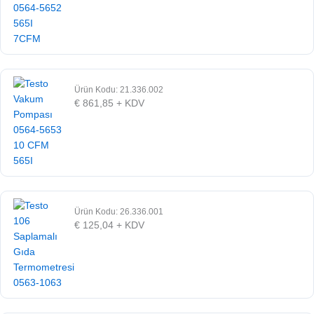
Ürün Kodu: 21.336.002
€
861,85
+ KDV
Ürün Kodu: 26.336.001
€
125,04
+ KDV