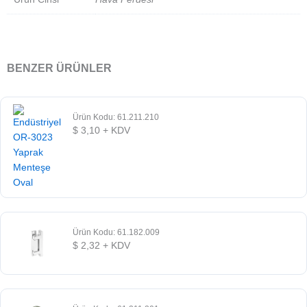
BENZER ÜRÜNLER
Ürün Kodu: 61.211.210
$
3,10
+ KDV
Ürün Kodu: 61.182.009
$
2,32
+ KDV