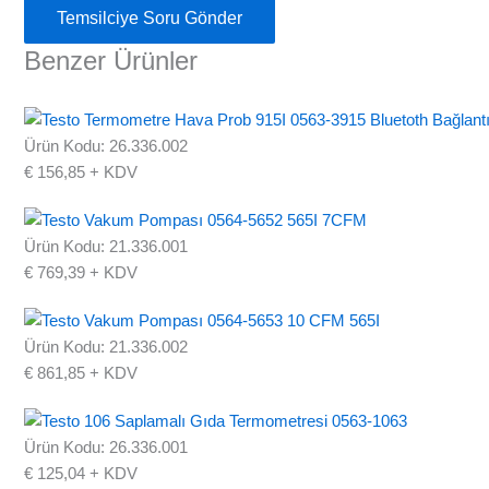
Temsilciye Soru Gönder
Benzer Ürünler
Ürün Kodu: 26.336.002
€
156,85
+ KDV
Ürün Kodu: 21.336.001
€
769,39
+ KDV
Ürün Kodu: 21.336.002
€
861,85
+ KDV
Ürün Kodu: 26.336.001
€
125,04
+ KDV