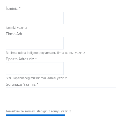
İsminiz
*
İsminizi yazınız
Firma Adı
Bir firma adına iletişme geçiyorsanız firma adınızı yazınız
Eposta Adresiniz
*
Sizi ulaşabileceğimiz bir mail adresi yazınız
Sorunuzu Yazınız
*
Temsilcimize sormak istediğiniz soruyu yazınız