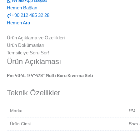
WhatsApp Başlat
Hemen Bağlan
+90 212 485 32 28
Hemen Ara
Ürün Açıklama ve Özellikleri
Ürün Dokümanları
Temsilciye Soru Sor!
Ürün Açıklaması
Pm 404L 1/4''-7/8'' Multi Boru Kıvırma Seti
Teknik Özellikler
Marka
PM
Ürün Cinsi
Boru 