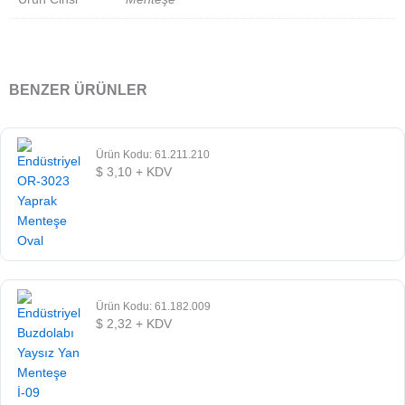
BENZER ÜRÜNLER
Ürün Kodu: 61.211.210
$
3,10
+ KDV
Ürün Kodu: 61.182.009
$
2,32
+ KDV