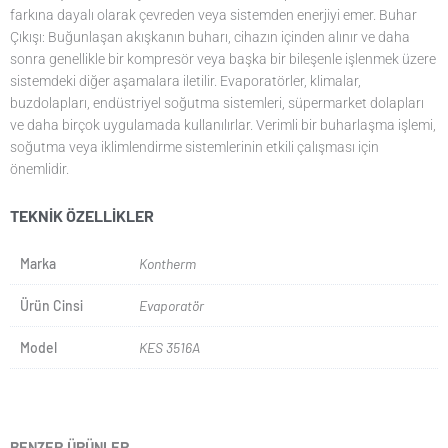
farkına dayalı olarak çevreden veya sistemden enerjiyi emer. Buhar
Çıkışı: Buğunlaşan akışkanın buharı, cihazın içinden alınır ve daha
sonra genellikle bir kompresör veya başka bir bileşenle işlenmek üzere
sistemdeki diğer aşamalara iletilir. Evaporatörler, klimalar,
buzdolapları, endüstriyel soğutma sistemleri, süpermarket dolapları
ve daha birçok uygulamada kullanılırlar. Verimli bir buharlaşma işlemi,
soğutma veya iklimlendirme sistemlerinin etkili çalışması için
önemlidir.
TEKNIK ÖZELLIKLER
Marka
Kontherm
Ürün Cinsi
Evaporatör
Model
KES 3516A
BENZER ÜRÜNLER