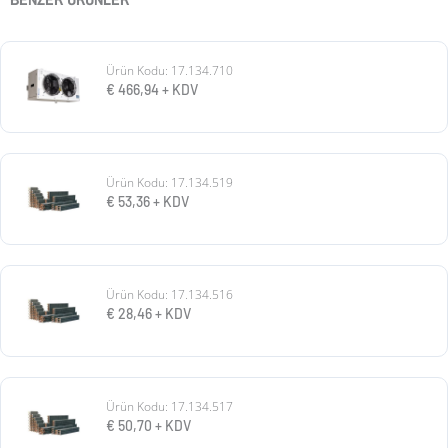
Ürün Kodu: 17.134.710
€
466,94
+ KDV
Ürün Kodu: 17.134.519
€
53,36
+ KDV
Ürün Kodu: 17.134.516
€
28,46
+ KDV
Ürün Kodu: 17.134.517
€
50,70
+ KDV