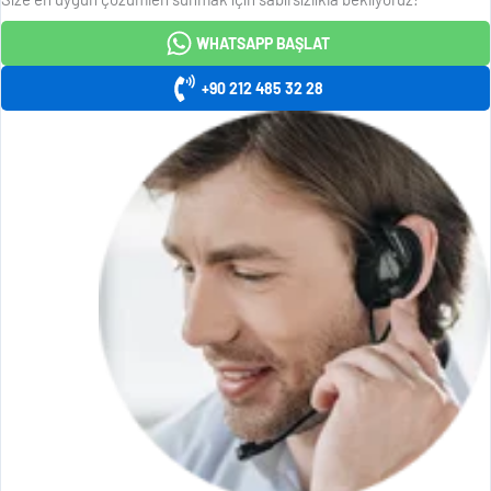
WHATSAPP BAŞLAT
+90 212 485 32 28