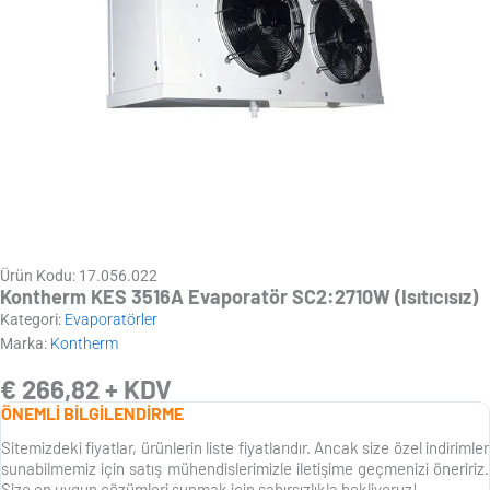
Ürün Kodu: 17.056.022
Kontherm KES 3516A Evaporatör SC2:2710W (Isıtıcısız)
Kategori:
Evaporatörler
Marka:
Kontherm
€
266,82
+ KDV
ÖNEMLİ BİLGİLENDİRME
Sitemizdeki fiyatlar, ürünlerin liste fiyatlarıdır. Ancak size özel indirimler
sunabilmemiz için satış mühendislerimizle iletişime geçmenizi öneririz.
Size en uygun çözümleri sunmak için sabırsızlıkla bekliyoruz!